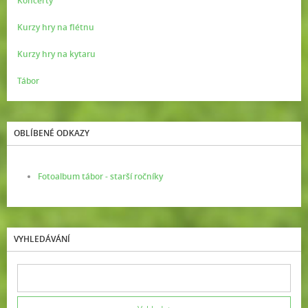
Koncerty
Kurzy hry na flétnu
Kurzy hry na kytaru
Tábor
OBLÍBENÉ ODKAZY
Fotoalbum tábor - starší ročníky
VYHLEDÁVÁNÍ