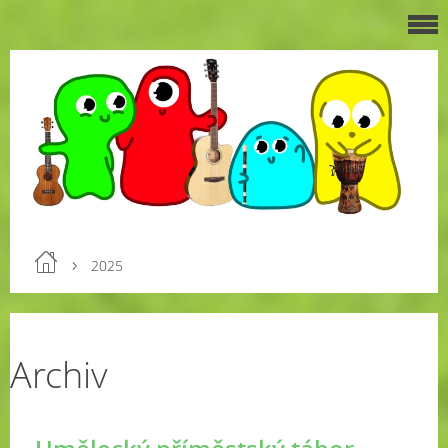
2025
Archiv