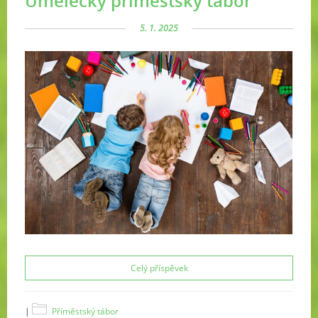
Umělecký příměstský tábor
5. 1. 2025
Celý příspěvek
|
Příměstský tábor