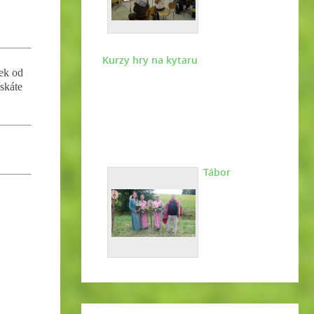
Kurzy hry na kytaru
ek od
skáte
Tábor