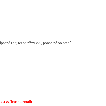
padně i alt, tenor, přezuvky, pohodlné oblečení
e a zašlete na email: