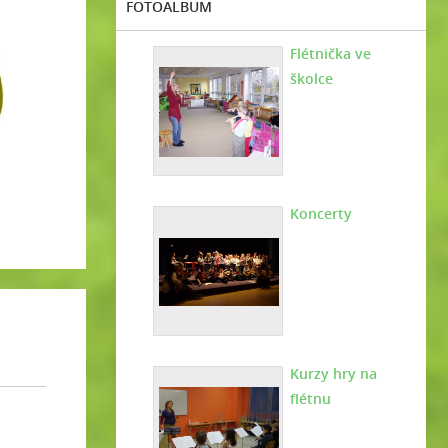
FOTOALBUM
Flétnička ve
školce
Koncerty
Kurzy hry na
flétnu