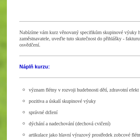
Nabízíme vám kurz věnovaný specifikům skupinové výuky hr
zaměstnavatele, uveďte tuto skutečnost do přihlášky - faktu
osvědčení.
Náplň kurzu:
význam flétny v rozvoji hudebnosti dětí, zdravotní efekt
pozitiva a úskalí skupinové výuky
správné držení
dýchání a nadechování (dechová cvičení)
artikulace jako hlavní výrazový prostředek zobcové flé