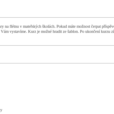
y na flétnu v mateřských školách. Pokud máte možnost čerpat příspěv
ru Vám vystavíme. Kurz je možné hradit ze šablon. Po ukončení kurzu zí
tny