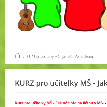
KURZ pro učitelky MŠ - Jak učit hře na flétnu
KURZ pro učitelky MŠ - Jak
Kurz pro učitelky MŠ - Jak učit hře na flétnu v MŠ
-