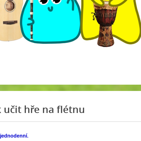
 učit hře na flétnu
 jednodenní.