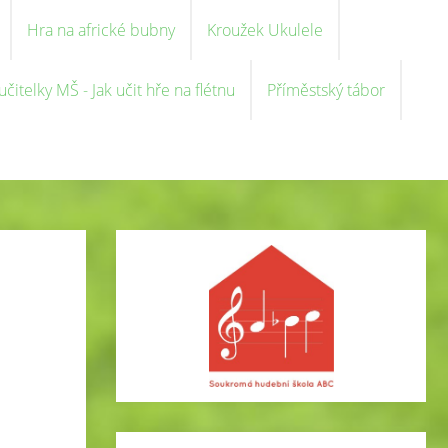
Hra na africké bubny
Kroužek Ukulele
čitelky MŠ - Jak učit hře na flétnu
Příměstský tábor