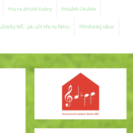
Hra na africké bubny
Kroužek Ukulele
čitelky MŠ - Jak učit hře na flétnu
Příměstský tábor