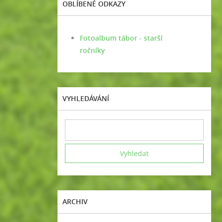
OBLÍBENÉ ODKAZY
Fotoalbum tábor - starší
ročníky
VYHLEDÁVÁNÍ
ARCHIV