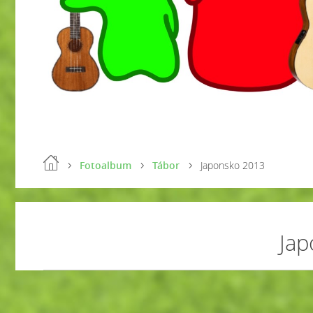
Fotoalbum
Tábor
Japonsko 2013
Jap