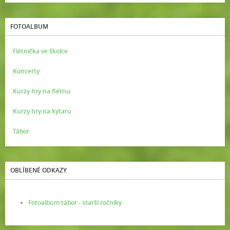
FOTOALBUM
Flétnička ve školce
Koncerty
Kurzy hry na flétnu
Kurzy hry na kytaru
Tábor
OBLÍBENÉ ODKAZY
Fotoalbum tábor - starší ročníky