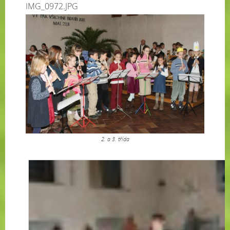
IMG_0972.JPG
2. a 3. třída