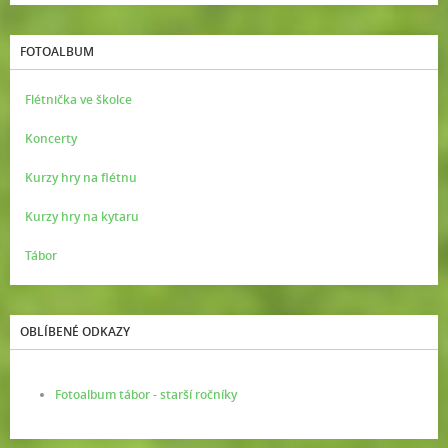
FOTOALBUM
Flétnička ve školce
Koncerty
Kurzy hry na flétnu
Kurzy hry na kytaru
Tábor
OBLÍBENÉ ODKAZY
Fotoalbum tábor - starší ročníky