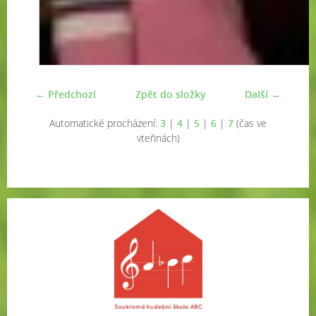
← Předchozí
Zpět do složky
Další →
Automatické procházení:
3
|
4
|
5
|
6
|
7
(čas ve
vteřinách)