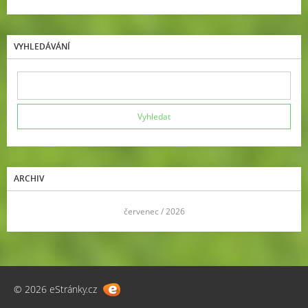
VYHLEDÁVÁNÍ
ARCHIV
<<
červenec / 2026
>>
© 2026 eStránky.cz