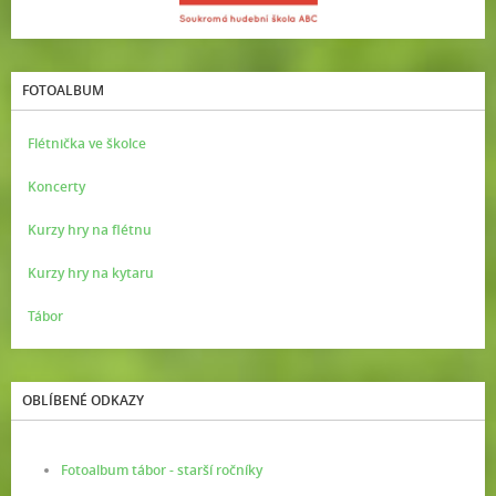
FOTOALBUM
Flétnička ve školce
Koncerty
Kurzy hry na flétnu
Kurzy hry na kytaru
Tábor
OBLÍBENÉ ODKAZY
Fotoalbum tábor - starší ročníky