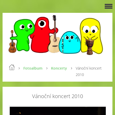
Fotoalbum
Koncerty
Vánoční koncert
2010
Vánoční koncert 2010