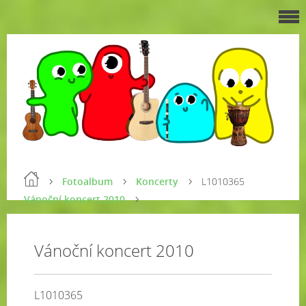
Fotoalbum
Koncerty
L1010365
Vánoční koncert 2010
Vánoční koncert 2010
L1010365