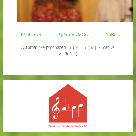
← Předchozí
Zpět do složky
Další →
Automatické procházení:
3
|
4
|
5
|
6
|
7
(čas ve
vteřinách)