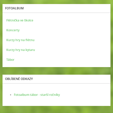
FOTOALBUM
Flétnička ve školce
Koncerty
Kurzy hry na flétnu
Kurzy hry na kytaru
Tábor
OBLÍBENÉ ODKAZY
Fotoalbum tábor - starší ročníky