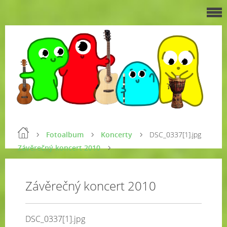
Fotoalbum
Koncerty
DSC_0337[1].jpg
Závěrečný koncert 2010
Závěrečný koncert 2010
DSC_0337[1].jpg