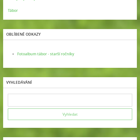
Tábor
OBLÍBENÉ ODKAZY
Fotoalbum tábor - starší ročníky
VYHLEDÁVÁNÍ