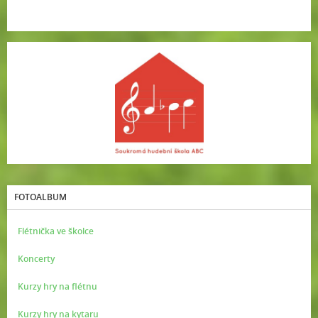
FOTOALBUM
Flétnička ve školce
Koncerty
Kurzy hry na flétnu
Kurzy hry na kytaru