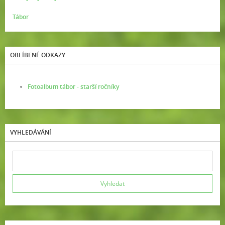
Tábor
OBLÍBENÉ ODKAZY
Fotoalbum tábor - starší ročníky
VYHLEDÁVÁNÍ