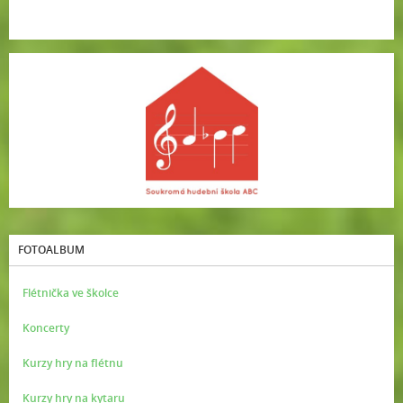
FOTOALBUM
Flétnička ve školce
Koncerty
Kurzy hry na flétnu
Kurzy hry na kytaru