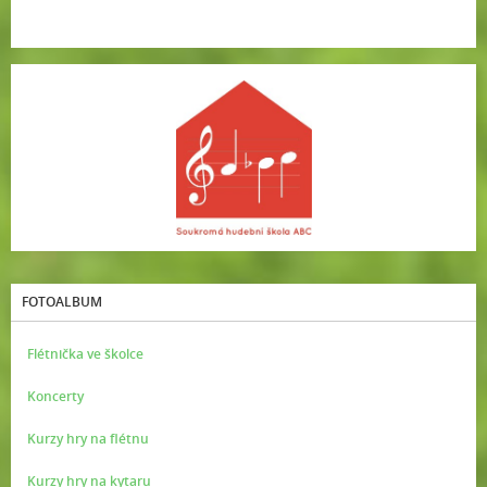
FOTOALBUM
Flétnička ve školce
Koncerty
Kurzy hry na flétnu
Kurzy hry na kytaru