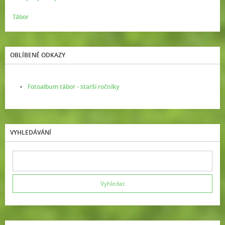
Tábor
OBLÍBENÉ ODKAZY
Fotoalbum tábor - starší ročníky
VYHLEDÁVÁNÍ