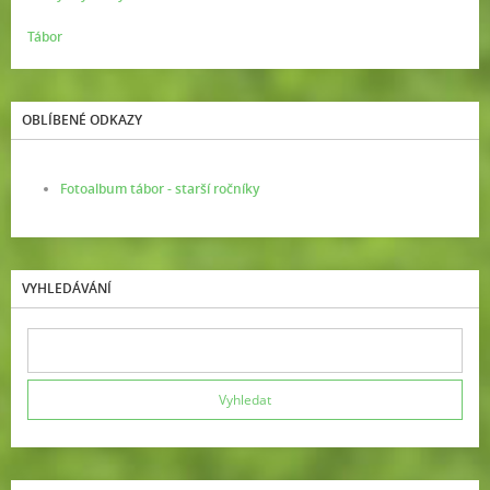
Tábor
OBLÍBENÉ ODKAZY
Fotoalbum tábor - starší ročníky
VYHLEDÁVÁNÍ