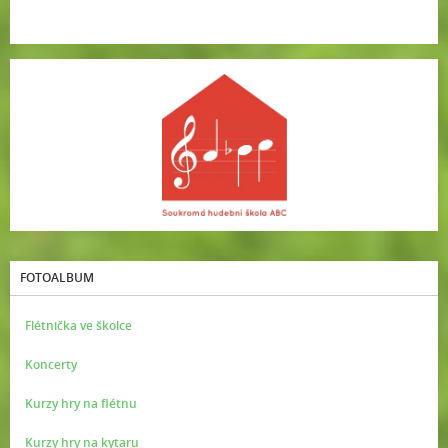
FOTOALBUM
Flétnička ve školce
Koncerty
Kurzy hry na flétnu
Kurzy hry na kytaru