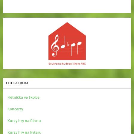
FOTOALBUM
Flétnička ve školce
Koncerty
Kurzy hry na flétnu
Kurzy hry na kytaru