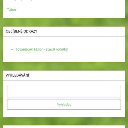
Tábor
OBLÍBENÉ ODKAZY
Fotoalbum tábor - starší ročníky
VYHLEDÁVÁNÍ