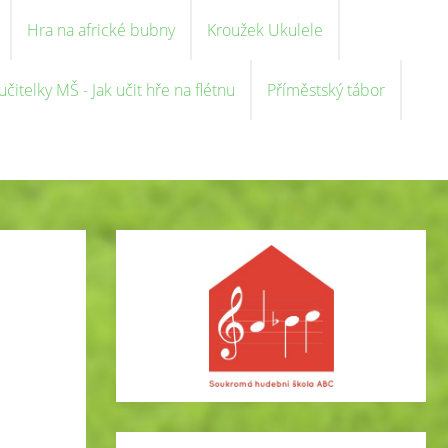
Hra na africké bubny
Kroužek Ukulele
čitelky MŠ - Jak učit hře na flétnu
Příměstský tábor