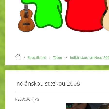
Fotoalbum
Tábor
Indiánskou stezkou 20
Indiánskou stezkou 2009
P8080367.JPG