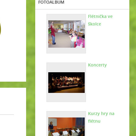
FOTOALBUM
Flétnička ve
školce
Koncerty
Kurzy hry na
flétnu