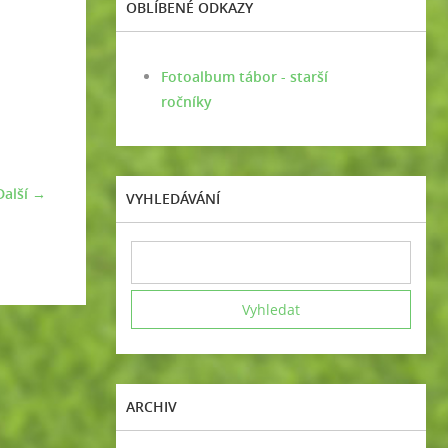
OBLÍBENÉ ODKAZY
Fotoalbum tábor - starší
ročníky
Další →
VYHLEDÁVÁNÍ
ARCHIV