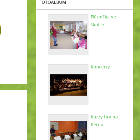
FOTOALBUM
Flétnička ve
školce
Koncerty
Kurzy hry na
flétnu