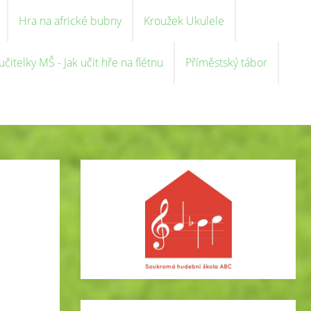
Hra na africké bubny
Kroužek Ukulele
čitelky MŠ - Jak učit hře na flétnu
Příměstský tábor