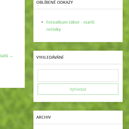
OBLÍBENÉ ODKAZY
Fotoalbum tábor - starší
ročníky
Další →
VYHLEDÁVÁNÍ
ARCHIV