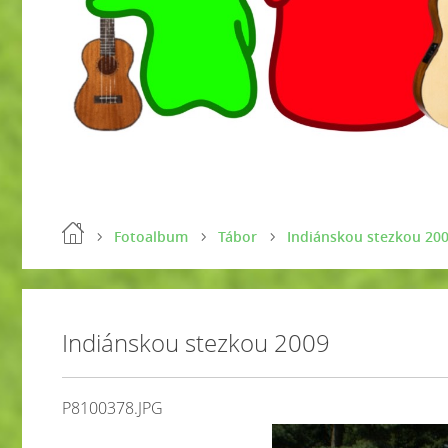
Fotoalbum
Tábor
Indiánskou stezkou 20
Indiánskou stezkou 2009
P8100378.JPG