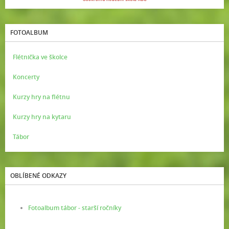
FOTOALBUM
Flétnička ve školce
Koncerty
Kurzy hry na flétnu
Kurzy hry na kytaru
Tábor
OBLÍBENÉ ODKAZY
Fotoalbum tábor - starší ročníky