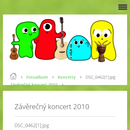
Fotoalbum
Koncerty
DSC_0462[1].jpg
Závěrečný koncert 2010
Závěrečný koncert 2010
DSC_0462[1].jpg