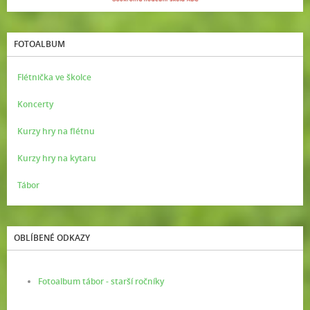
FOTOALBUM
Flétnička ve školce
Koncerty
Kurzy hry na flétnu
Kurzy hry na kytaru
Tábor
OBLÍBENÉ ODKAZY
Fotoalbum tábor - starší ročníky