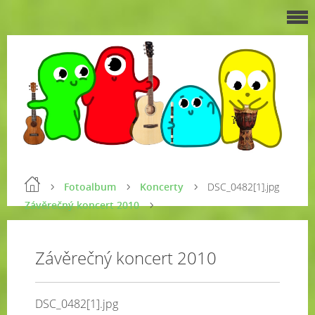
Fotoalbum
Koncerty
DSC_0482[1].jpg
Závěrečný koncert 2010
Závěrečný koncert 2010
DSC_0482[1].jpg